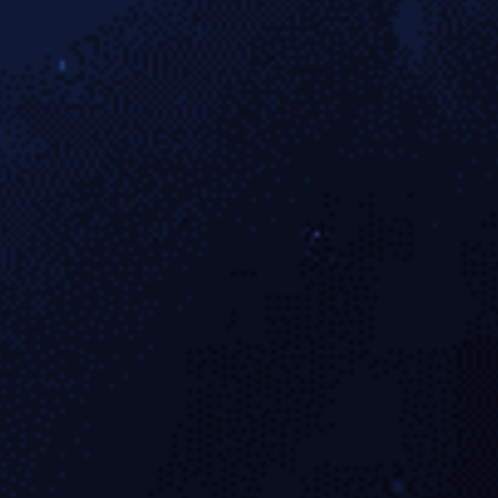
躁只会让竞技状态被情绪吞噬。
是摆烂，而是建立稳定的心理锚：慢酿、耐心与风土，恰似球员