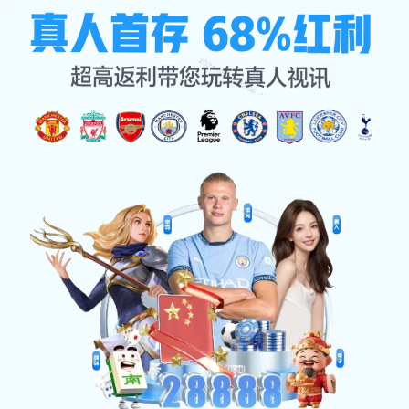
首页
>
新闻中心
网
站
2026 WBC：日本队名单中的“大势”表示，在 12 月末的自主
公
训练中，他的放球点稳定性已达 98%
首
司
产
2026 WBC：日本队名单中的“大势”表示，在12月末的自主训练中，他的
页
放球点稳定性已达98%
介
品
新
WBC临近，日本队传出利好：名单中的新锐投手“大势”在冬训收官时将放
球点稳定性做到
98%
。这不是一句漂亮话，而是与胜负直接相关的技术信
绍
服
闻
联
号——谁能把出手点“固定”在一枚硬币大小的窗口里，谁就更能主宰打
席。
务
中
系
心
我
们