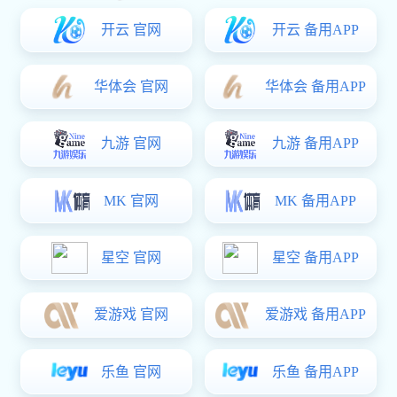
指标解读
所谓放球点稳定性，是指投手在既定容差内保持出手位置一致
的比例；98%意味着几乎每一次出手都在“同一扇门”穿行。好处体现在三
方面：其一，提升控球率，边角球更敢投；其二，强化
投球隧道
，让四
缝、滑球、卡特在同轨迹上分叉，伪装性更强；其三，稳定球质与落点，
减少“飘忽”导致的坏球与甜蜜区失误。