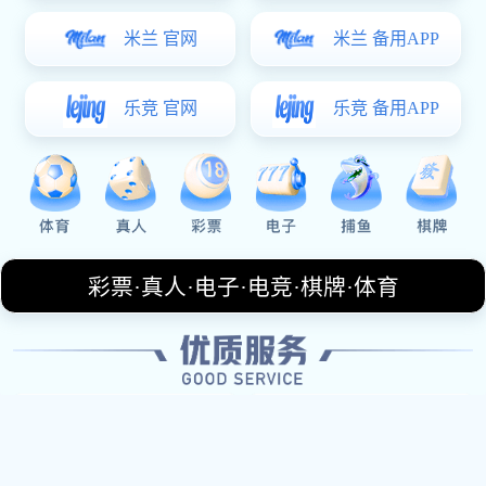
在百家乐里，很多人被短期的连赢连输牵引，以为下一手“该到闲了”。这
种自信正是赌徒谬误的化身。概率不会记账，筹码会。在负期望的游戏环
境中，任何投注策略都无法改变长期的数学真相；你能改变的，只有自己
在桌上的时间与风险敞口。于是，真正的进阶是把“放弃”变成纪律：当波
动不利时及时止损，当达到目标利润时果断离桌。把这些规则写进你的资
金管理，让它比感觉更硬。
很多人问：放弃为何是进阶而非退缩？因为它来自清醒的心态与严谨的风
险控制，而不是情绪。连赢时，继续押注看似合理，但每一次延长游戏时
长都是在把赢面交还给期望值。
真正的高手会在盈利窗口关上前离场
，把
收益固定，而不是让波动“回收”。同样地，连输时的加码翻倍不过是把损
失扩大化的捷径。
止损与离桌，本质上是百家乐里最强的投注策略
，它们
不提高胜率，却能提升结果的质量。
案例分析：玩家A与玩家B同桌起手。