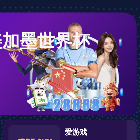
务
新闻中心
联系我们
世乒联总决赛女单1／8决赛：孙颖莎VS
王艺迪 集锦