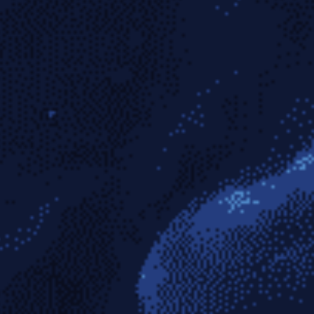
孙颖莎VS王艺迪
”将速度、落点与判断压缩到每一次碰撞。本文
负。