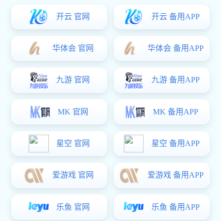
前言：一场跌宕的西甲夜晚，让争冠叙事再度升温。面对以组织严密著称
的比利亚雷亚尔，皇家马德里在先丢球的不利局面下完成了极具说服力的
反扑，凭借关键时段的把握与阵地突击的提速，拿下宝贵三分，
并以稳定
输出暂登积分榜首位
。这不仅是一场胜利，更是对球队韧性与比赛管理力
的验证。
比赛脉络清晰：开局阶段，黄潜以紧凑中场与耐心出球压制节奏，皇马控