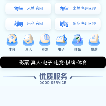
页面未找到
首页
404 Error
糟糕！找不到该页面
糟糕！找不到该页面
返回首页
订阅新闻通讯
随时了解我们的最新动态！订阅我们的时事通讯即可收到独家内
容和特别优惠。
订阅我们的服务