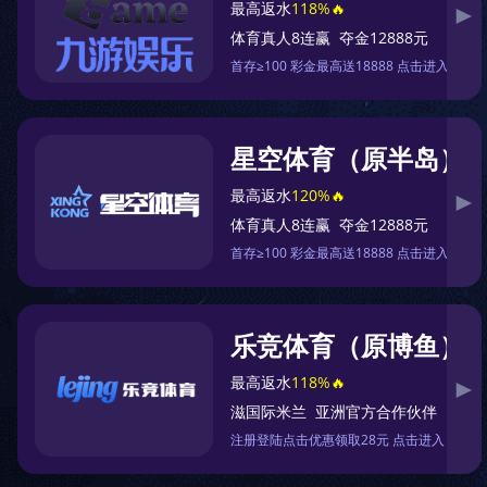
首页
关于NG体育
服务
单独服务
新闻中心
NG体育的团队
联系NG体育