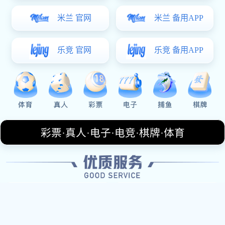
页面未找到
首页
404 Error
糟糕！找不到该页面
糟糕！找不到该页面
返回首页
订阅新闻通讯
随时了解我们的最新动态！订阅我们的时事通讯即可收到独家内
容和特别优惠。
订阅我们的服务