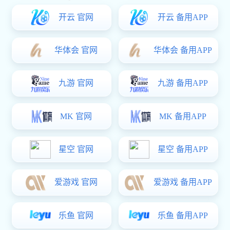
首页
关于NG体育
服务
单独服务
新闻中心
NG体育的团队
联系NG体育