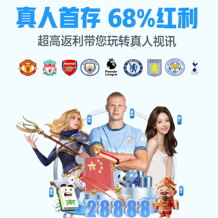
0311-9341623
admin@home-ng28sports.com