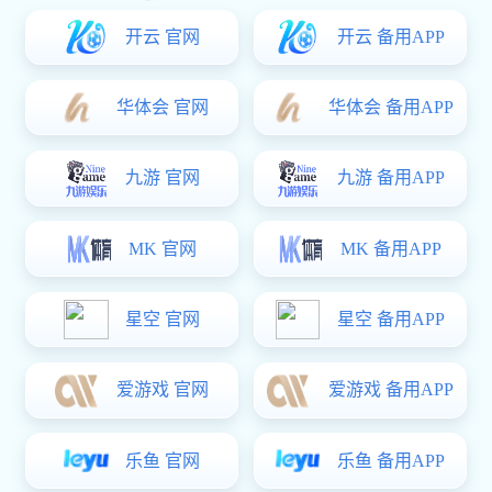
首页
关于NG体育
服务
单独服务
新闻中心
NG体育的团队
联系NG体育