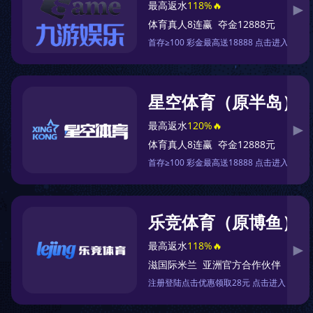
首页
关于NG体育
服务
单独服务
新闻中心
NG体育的团队
联系NG体育