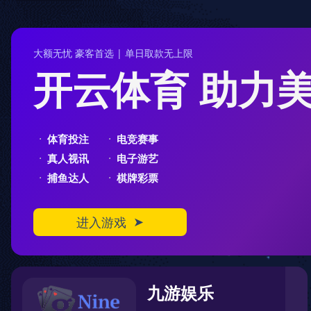
0311-9341623
admin@home-ng28sports.com