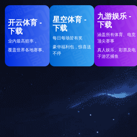
页面未找到
首页
404 Error
糟糕！找不到该页面
糟糕！找不到该页面
返回首页
订阅新闻通讯
随时了解我们的最新动态！订阅我们的时事通讯即可收到独家内
订阅我们的服务