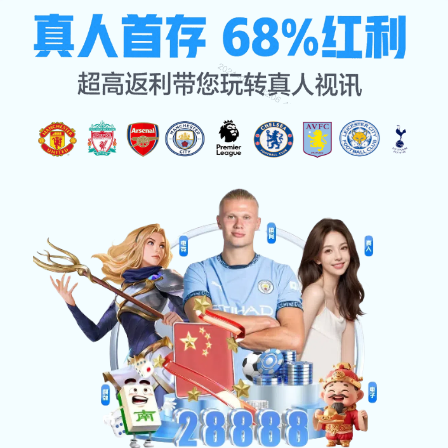
0311-9341623
admin@home-ng28sports.com