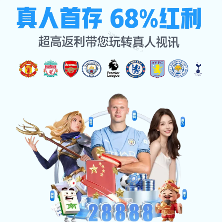
0311-9341623
admin@home-ng28sports.com