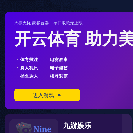
0311-9341623
admin@home-ng28sports.com